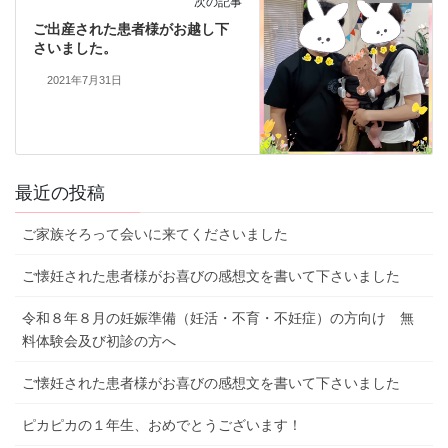
次の記事
ご出産された患者様がお越し下
さいました。
2021年7月31日
最近の投稿
ご家族そろって会いに来てくださいました
ご懐妊された患者様がお喜びの感想文を書いて下さいました
令和８年８月の妊娠準備（妊活・不育・不妊症）の方向け 無
料体験会及び初診の方へ
ご懐妊された患者様がお喜びの感想文を書いて下さいました
ピカピカの１年生、おめでとうございます！