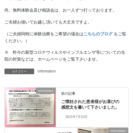
尚、無料体験会及び相談会は、お一人ずつ行っております。
ご夫婦お揃いでお越し頂いても大丈夫ですよ。
（ご夫婦同時に体験治療をご希望の場合は
こちらのブログ
をご覧
ください。）
※ 昨今の新型コロナウィルスやインフルエンザ等についての当
院の対策などは、ホームページをご覧下さいませ。
information
カテゴリー
information
前の記事
ご懐妊された患者様がお喜びの
感想文を書いて下さいました。
2021年7月10日
information