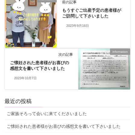
前の記事
もうすぐご出産予定の患者様が
ご訪問して下さいました
2023年9月16日
information
次の記事
ご懐妊された患者様がお喜びの
感想文を書いて下さいました
2023年10月7日
最近の投稿
ご家族そろって会いに来てくださいました
ご懐妊された患者様がお喜びの感想文を書いて下さいました