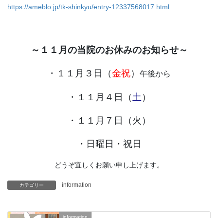
https://ameblo.jp/tk-shinkyu/entry-12337568017.html
～１１月の当院のお休みのお知らせ～
・１１月３日（
金祝
）
午後から
・１１月４日（
土
）
・１１月７日（火）
・日曜日・祝日
どうぞ宜しくお願い申し上げます。
information
カテゴリー
information