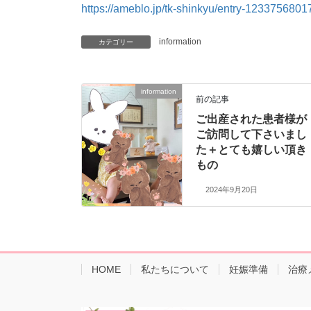
https://ameblo.jp/tk-shinkyu/entry-1233756801
information
カテゴリー
information
前の記事
ご出産された患者様が
ご訪問して下さいまし
た＋とても嬉しい頂き
もの
2024年9月20日
HOME
私たちについて
妊娠準備
治療