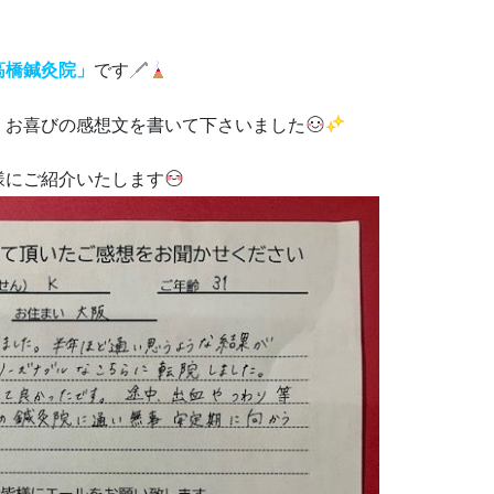
高橋鍼灸院」
です
、お喜びの感想文を書いて下さいました
様にご紹介いたします