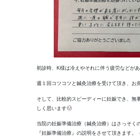
初診時、K様は冷えやそれに伴う疲労などが
週１回コツコツと鍼灸治療を受けて頂き、お
そして、比較的スピーディーに妊娠でき、無
しく思います
当院の妊娠準備治療（鍼灸治療）はさっそく
『妊娠準備治療』の説明をさせて頂きます。