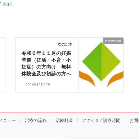
7.html
information
次の記事
令和６年１１月の妊娠
準備（妊活・不育・不
妊症）の方向け 無料
体験会及び初診の方へ
2024年10月20日
メニュー
治療の流れ
治療料金
アクセス / 診療時間
お問