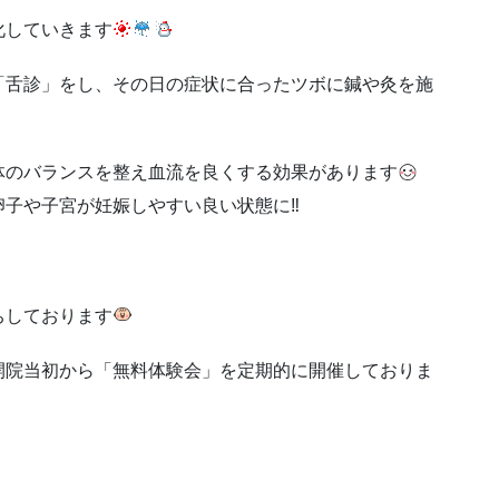
化していきます
「舌診」をし、その日の症状に合ったツボに鍼や灸を施
体のバランスを整え血流を良くする効果があります
子や子宮が妊娠しやすい良い状態に‼︎
ちしております
開院当初から「無料体験会」を定期的に開催しておりま