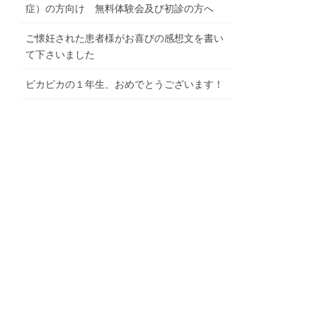
症）の方向け 無料体験会及び初診の方へ
ご懐妊された患者様がお喜びの感想文を書い
て下さいました
ピカピカの１年生、おめでとうございます！