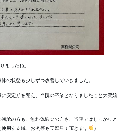
ありましたね。
身体の状態も少しずつ改善していきました。
事に安定期を迎え、当院の卒業となりましたこと大変嬉
の初診の方も、無料体験会の方も、当院ではしっかりと
（使用する鍼、お灸等も実際見て頂きます
）