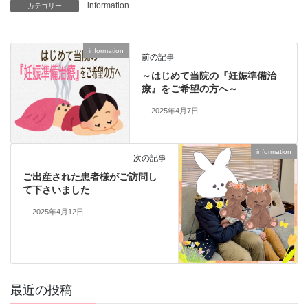
information
カテゴリー
information
前の記事
～はじめて当院の『妊娠準備治
療』をご希望の方へ～
2025年4月7日
information
次の記事
ご出産された患者様がご訪問し
て下さいました
2025年4月12日
最近の投稿