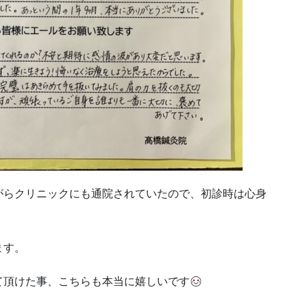
がらクリニックにも通院されていたので、初診時は心身
ます。
て頂けた事、こちらも本当に嬉しいです