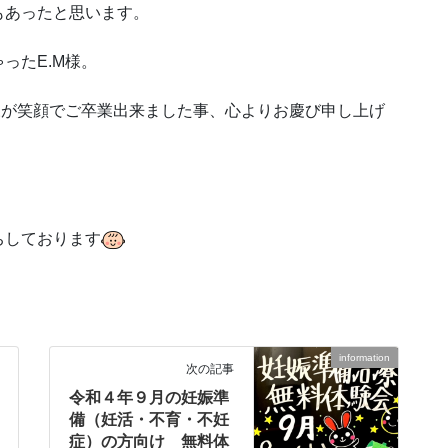
もあったと思います。
ったE.M様。
様が笑顔でご卒業出来ました事、心よりお慶び申し上げ
ちしております
information
次の記事
令和４年９月の妊娠準
備（妊活・不育・不妊
症）の方向け 無料体