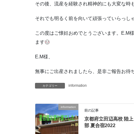
その後、流産を経験され精神的にも大変な時
それでも明るく前を向いて頑張っていらっしゃ
この度はご懐妊おめでとうございます。E.M
ます
E.M様、
無事にご出産されましたら、是非ご報告お待
information
カテゴリー
information
前の記事
京都府立田辺高校 陸上
部 夏合宿2022