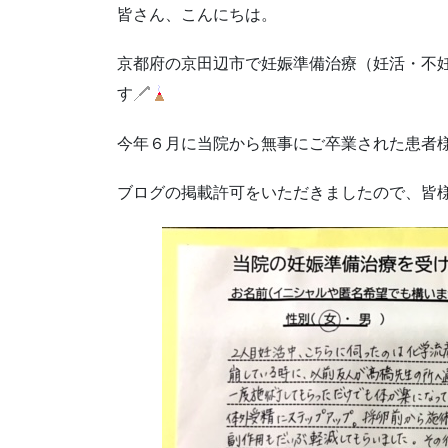
皆さん、こんにちは。
京都府の京田辺市で妊娠準備治療（妊活・不
す
今年６月に当院から無事にご卒業された患者
ブログの掲載許可をいただきましたので、皆