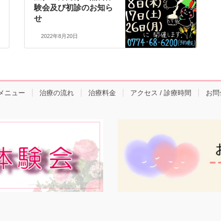
験会及び初診のお知ら
せ
2022年8月20日
メニュー
治療の流れ
治療料金
アクセス / 診療時間
お問