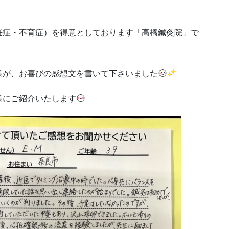
妊症・不育症）を得意としております「高橋鍼灸院」で
様が、お喜びの感想文を書いて下さいました
様にご紹介いたします