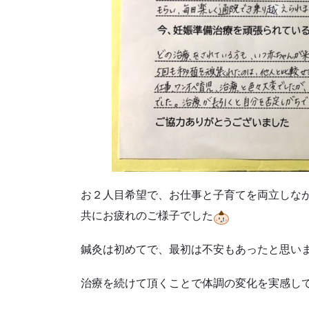
お２人目希望で、お仕事と子育てを両立しな
共にお疲れのご様子でした
鍼灸は初めてで、最初は不安もあったと思い
治療を続けて頂くことで体調の変化を実感し