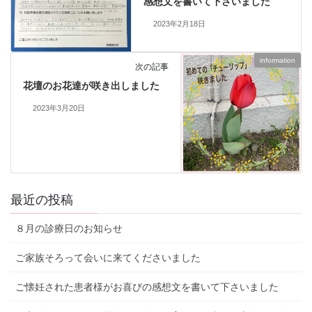
感想文を書いて下さいました
2023年2月18日
information
次の記事
花壇のお花達が咲き出しました
2023年3月20日
最近の投稿
８月の診療日のお知らせ
ご家族そろって会いに来てくださいました
ご懐妊された患者様がお喜びの感想文を書いて下さいました