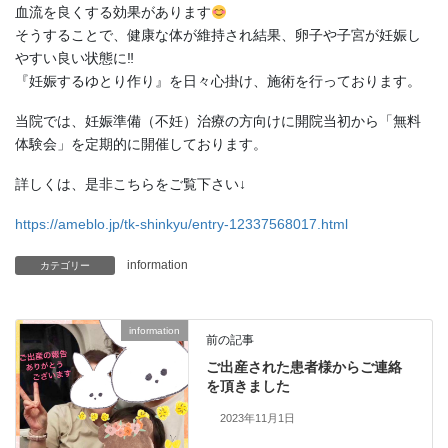
血流を良くする効果があります
そうすることで、健康な体が維持され結果、卵子や子宮が妊娠し
やすい良い状態に‼︎
『妊娠するゆとり作り』を日々心掛け、施術を行っております。
当院では、妊娠準備（不妊）治療の方向けに開院当初から「無料
体験会」を定期的に開催しております。
詳しくは、是非こちらをご覧下さい↓
https://ameblo.jp/tk-shinkyu/entry-12337568017.html
information
カテゴリー
information
前の記事
ご出産された患者様からご連絡
を頂きました
2023年11月1日