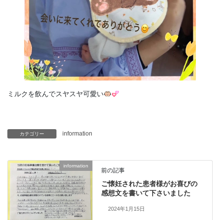
ミルクを飲んでスヤスヤ可愛い
information
カテゴリー
information
前の記事
ご懐妊された患者様がお喜びの
感想文を書いて下さいました
2024年1月15日