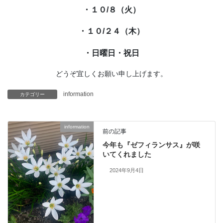
・１０/８（火）
・１０/２４（木）
・日曜日・祝日
どうぞ宜しくお願い申し上げます。
information
カテゴリー
information
前の記事
今年も『ゼフィランサス』が咲
いてくれました
2024年9月4日