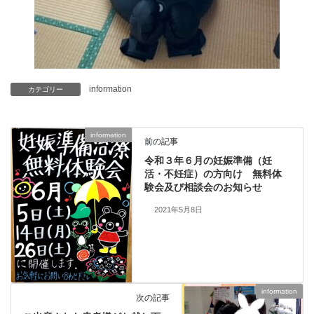
information
カテゴリー
information
前の記事
令和３年６月の妊娠準備（妊
活・不妊症）の方向け 無料体
験会及び相談会のお知らせ
2021年5月8日
information
次の記事